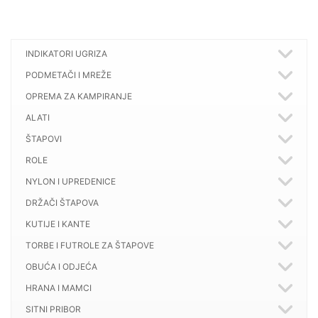
INDIKATORI UGRIZA
PODMETAČI I MREŽE
OPREMA ZA KAMPIRANJE
ALATI
ŠTAPOVI
ROLE
NYLON I UPREDENICE
DRŽAČI ŠTAPOVA
KUTIJE I KANTE
TORBE I FUTROLE ZA ŠTAPOVE
OBUĆA I ODJEĆA
HRANA I MAMCI
SITNI PRIBOR