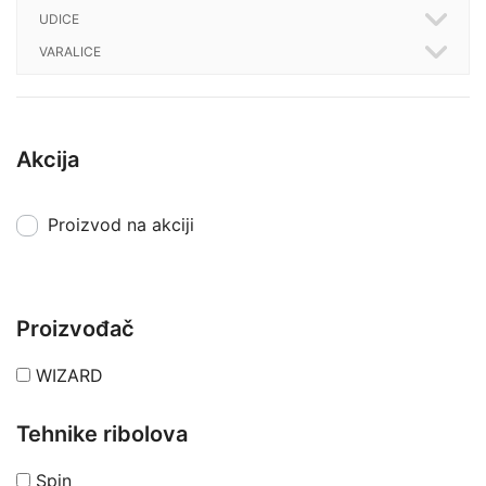
UDICE
VARALICE
Akcija
Proizvod na akciji
Proizvođač
WIZARD
Tehnike ribolova
Spin