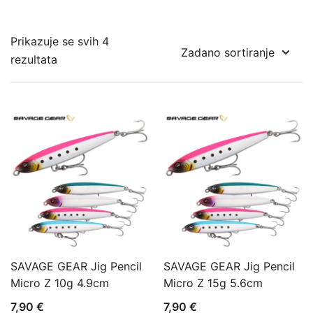
Prikazuje se svih 4
rezultata
SAVAGE GEAR Jig Pencil
SAVAGE GEAR Jig Pencil
Micro Z 10g 4.9cm
Micro Z 15g 5.6cm
7,90
€
7,90
€