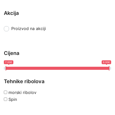
Akcija
Proizvod na akciji
Cijena
7.00€
8.00€
Tehnike ribolova
morski ribolov
Spin