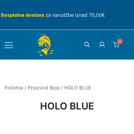
Skip
to
Besplatna dostava
za narudžbe iznad 70,00€
content
0
Početna
/ Proizvod Boja / HOLO BLUE
HOLO BLUE