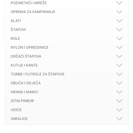
PODMETAČI I MREŽE
OPREMA ZA KAMPIRANJE
ALATI
ŠTAPOVI
ROLE
NYLON I UPREDENICE
DRŽAČI ŠTAPOVA
KUTIJE I KANTE
TORBE I FUTROLE ZA ŠTAPOVE
OBUĆA I ODJEĆA
HRANA I MAMCI
SITNI PRIBOR
UDICE
VARALICE