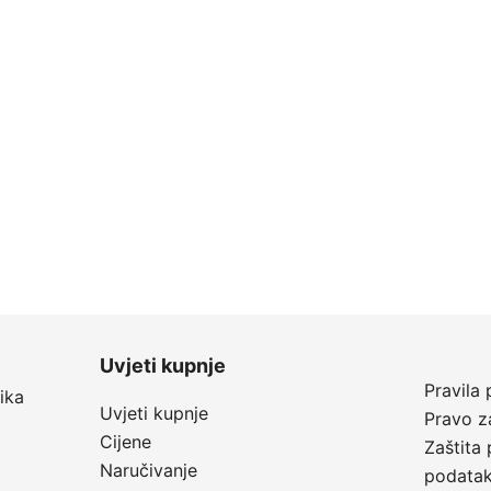
Uvjeti kupnje
Pravila 
ika
Uvjeti kupnje
Pravo z
Cijene
Zaštita 
Naručivanje
podata