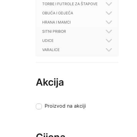
TORBE I FUTROLE ZA ŠTAPOVE
OBUĆA I ODJEĆA
HRANA I MAMCI
SITNI PRIBOR
UDICE
VARALICE
Akcija
Proizvod na akciji