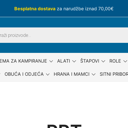
Besplatna dostava
za narudžbe iznad 70,00€
EMA ZA KAMPIRANJE
ALATI
ŠTAPOVI
ROLE
OBUĆA I ODJEĆA
HRANA I MAMCI
SITNI PRIBO