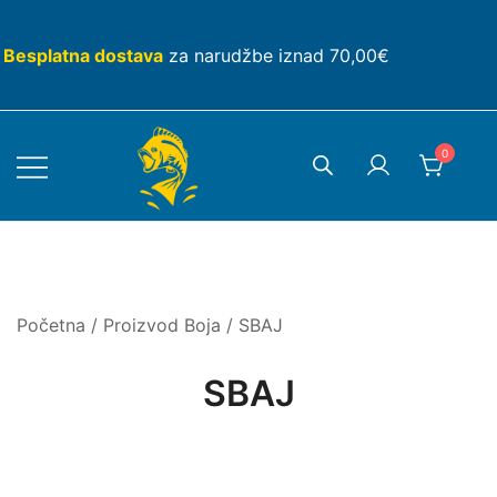
Skip
to
Besplatna dostava
za narudžbe iznad 70,00€
content
0
Početna
/ Proizvod Boja / SBAJ
SBAJ