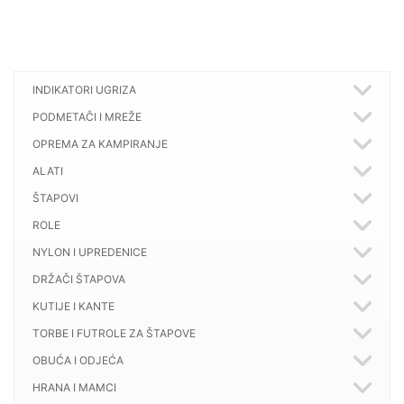
INDIKATORI UGRIZA
PODMETAČI I MREŽE
OPREMA ZA KAMPIRANJE
ALATI
ŠTAPOVI
ROLE
NYLON I UPREDENICE
DRŽAČI ŠTAPOVA
KUTIJE I KANTE
TORBE I FUTROLE ZA ŠTAPOVE
OBUĆA I ODJEĆA
HRANA I MAMCI