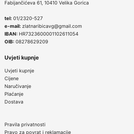
Fabijančićeva 61, 10410 Velika Gorica
tel:
01/2320-527
e-mail:
zlatnaribicavg@gmail.com
IBAN:
HR7323600001102611054
OIB:
08278629209
Uvjeti kupnje
Uvjeti kupnje
Cijene
Naručivanje
Plaćanje
Dostava
Pravila privatnosti
Pravo za povrat i reklamacije