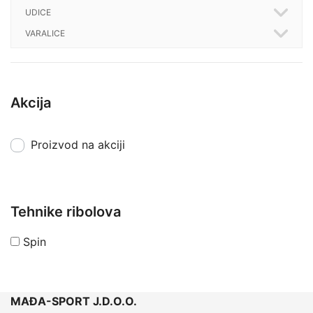
UDICE
VARALICE
Akcija
Proizvod na akciji
Tehnike ribolova
Spin
MAĐA-SPORT J.D.O.O.