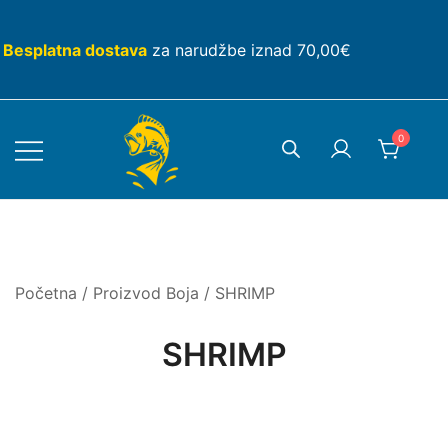
Skip
to
Besplatna dostava
za narudžbe iznad 70,00€
content
0
Početna
/ Proizvod Boja / SHRIMP
SHRIMP