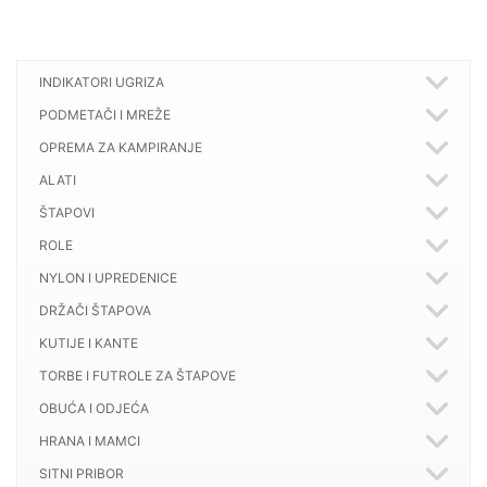
INDIKATORI UGRIZA
PODMETAČI I MREŽE
OPREMA ZA KAMPIRANJE
ALATI
ŠTAPOVI
ROLE
NYLON I UPREDENICE
DRŽAČI ŠTAPOVA
KUTIJE I KANTE
TORBE I FUTROLE ZA ŠTAPOVE
OBUĆA I ODJEĆA
HRANA I MAMCI
SITNI PRIBOR