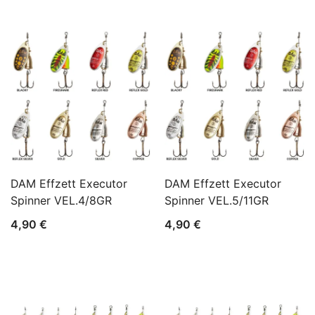
cijena:
od
5,99 €
do
6,49 €
DAM Effzett Executor
DAM Effzett Executor
Spinner VEL.4/8GR
Spinner VEL.5/11GR
4,90
€
4,90
€