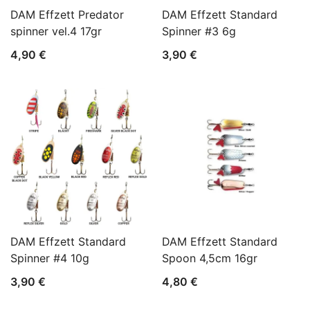
DAM Effzett Predator
DAM Effzett Standard
spinner vel.4 17gr
Spinner #3 6g
4,90
€
3,90
€
DAM Effzett Standard
DAM Effzett Standard
Spinner #4 10g
Spoon 4,5cm 16gr
3,90
€
4,80
€