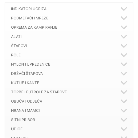
INDIKATORI UGRIZA
PODMETAČI I MREŽE
OPREMA ZA KAMPIRANJE
ALATI
ŠTAPOVI
ROLE
NYLON I UPREDENICE
DRŽAČI ŠTAPOVA
KUTIJE I KANTE
TORBE I FUTROLE ZA ŠTAPOVE
OBUĆA I ODJEĆA
HRANA I MAMCI
SITNI PRIBOR
UDICE