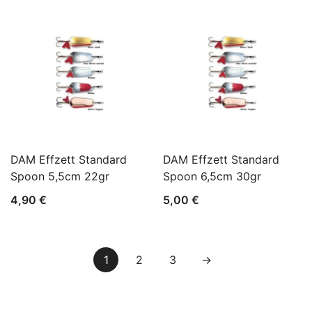
DAM Effzett Standard
DAM Effzett Standard
Spoon 5,5cm 22gr
Spoon 6,5cm 30gr
4,90
€
5,00
€
1
2
3
→