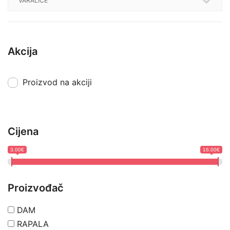
VARALICE
Akcija
Proizvod na akciji
Cijena
3.00€
16.00€
Proizvođač
DAM
RAPALA