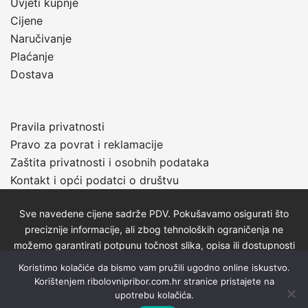
Uvjeti kupnje
Cijene
Naručivanje
Plaćanje
Dostava
Pravila privatnosti
Pravo za povrat i reklamacije
Zaštita privatnosti i osobnih podataka
Kontakt i opći podatci o društvu
Sve navedene cijene sadrže PDV. Pokušavamo osigurati što
preciznije informacije, ali zbog tehnoloških ograničenja ne
možemo garantirati potpunu točnost slika, opisa ili dostupnosti
proizvoda. Za najažurnije informacije kontaktirajte nas putem
Koristimo kolačiće da bismo vam pružili ugodno online iskustvo.
telefona: 01/2320-527 ili e-maila:
zlatnaribicavg@gmail.com
.
Korištenjem ribolovnipribor.com.hr stranice pristajete na
upotrebu kolačića.