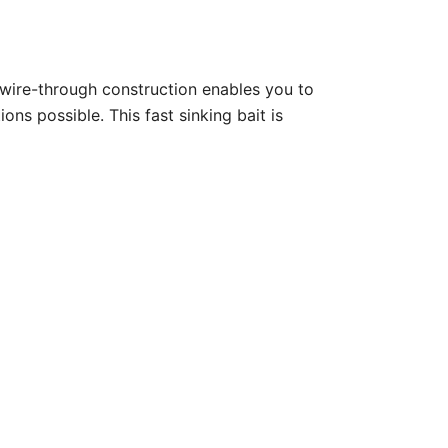
h wire-through construction enables you to
ns possible. This fast sinking bait is