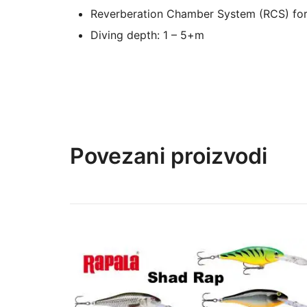
Reverberation Chamber System (RCS) for t
Diving depth: 1 – 5+m
Povezani proizvodi