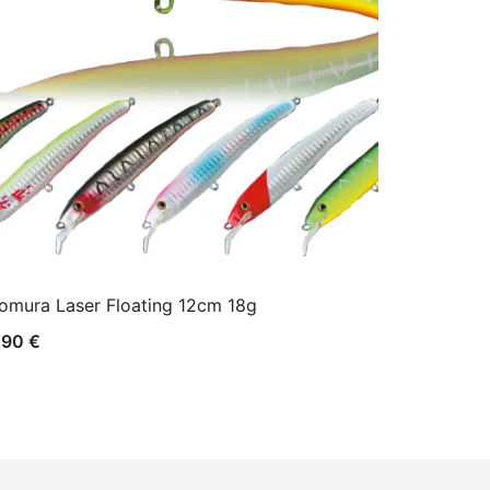
omura Laser Floating 12cm 18g
,90
€