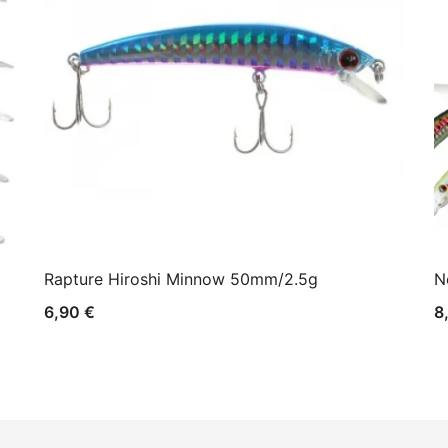
Rapture Hiroshi Minnow 50mm/2.5g
N
6,90
€
8