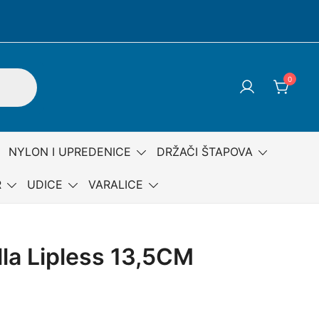
0
NYLON I UPREDENICE
DRŽAČI ŠTAPOVA
R
UDICE
VARALICE
la Lipless 13,5CM