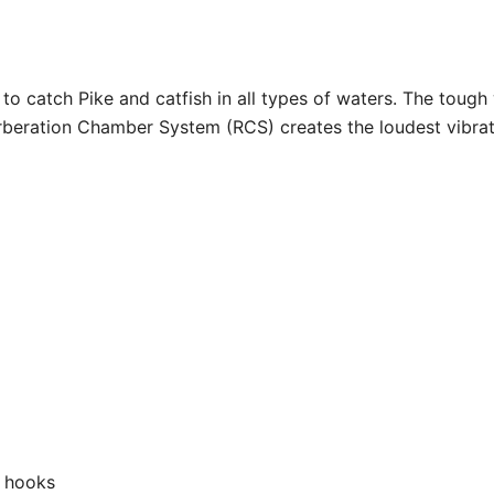
 to catch Pike and catfish in all types of waters. The toug
beration Chamber System (RCS) creates the loudest vibratio
e hooks