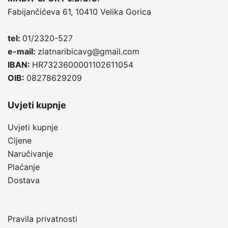
Fabijančićeva 61, 10410 Velika Gorica
tel:
01/2320-527
e-mail:
zlatnaribicavg@gmail.com
IBAN:
HR7323600001102611054
OIB:
08278629209
Uvjeti kupnje
Uvjeti kupnje
Cijene
Naručivanje
Plaćanje
Dostava
Pravila privatnosti