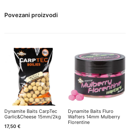
Povezani proizvodi
Dynamite Baits CarpTec
Dynamite Baits Fluro
Garlic&Cheese 15mm/2kg
Wafters 14mm Mulberry
Florentine
17,50
€