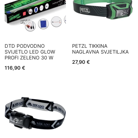
DTD PODVODNO
PETZL TIKKINA
SVIJETLO LED GLOW
NAGLAVNA SVJETILJKA
PROFI ZELENO 30 W
27,90
€
116,90
€