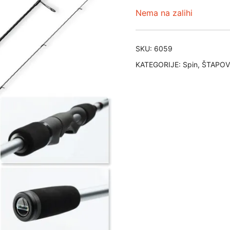
Nema na zalihi
SKU:
6059
KATEGORIJE:
Spin
,
ŠTAPOV