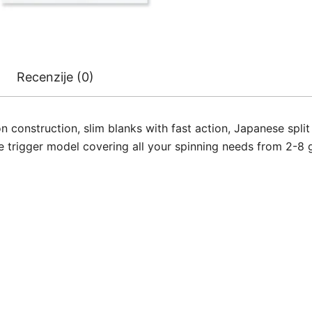
Recenzije (0)
 construction, slim blanks with fast action, Japanese spli
 trigger model covering all your spinning needs from 2-8 gr