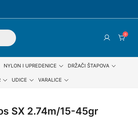
0
NYLON I UPREDENICE
DRŽAČI ŠTAPOVA
R
UDICE
VARALICE
os SX 2.74m/15-45gr