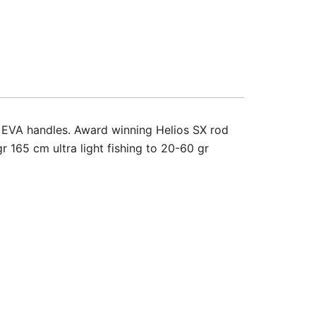
t EVA handles. Award winning Helios SX rod
 165 cm ultra light fishing to 20-60 gr