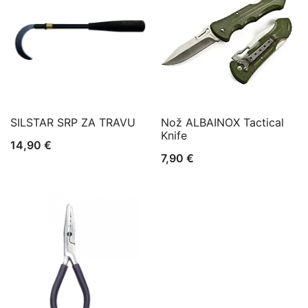
SILSTAR SRP ZA TRAVU
Nož ALBAINOX Tactical
Knife
14,90
€
7,90
€