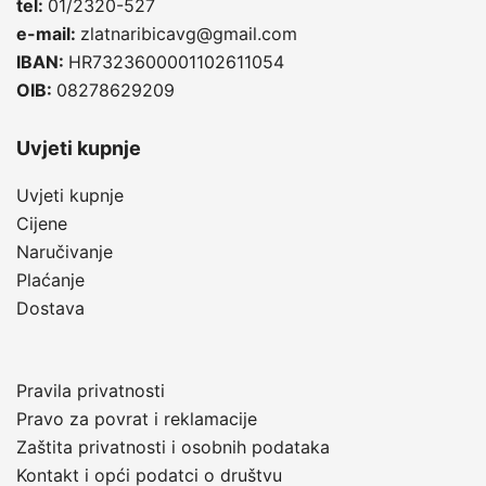
tel:
01/2320-527
e-mail:
zlatnaribicavg@gmail.com
IBAN:
HR7323600001102611054
OIB:
08278629209
Uvjeti kupnje
Uvjeti kupnje
Cijene
Naručivanje
Plaćanje
Dostava
Pravila privatnosti
Pravo za povrat i reklamacije
Zaštita privatnosti i osobnih podataka
Kontakt i opći podatci o društvu