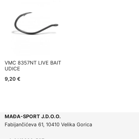
VMC 8357NT LIVE BAIT
UDICE
9,20
€
MAĐA-SPORT J.D.O.O.
Fabijančićeva 61, 10410 Velika Gorica