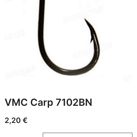
VMC Carp 7102BN
2,20
€