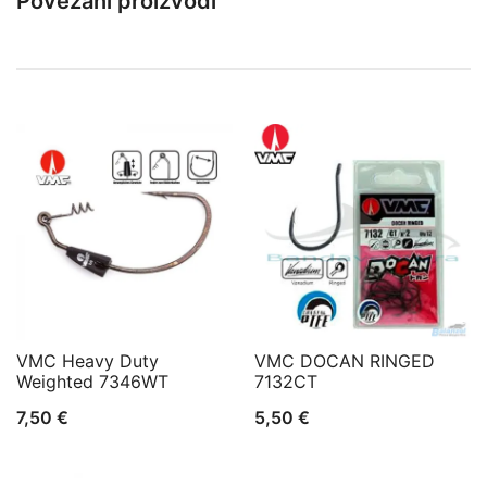
Povezani proizvodi
VMC Heavy Duty
VMC DOCAN RINGED
Weighted 7346WT
7132CT
7,50
€
5,50
€